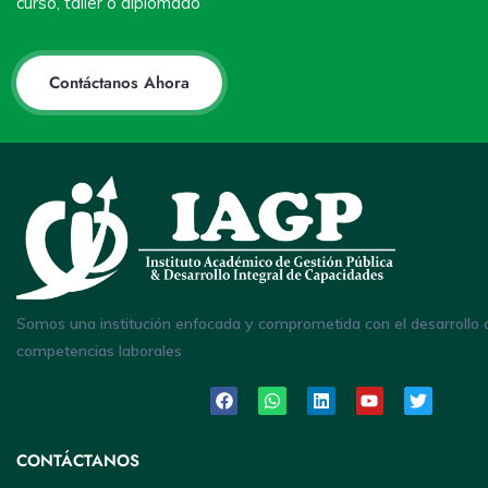
curso, taller o diplomado
Contáctanos Ahora
Somos una institución enfocada y comprometida con el desarrollo 
competencias laborales
CONTÁCTANOS