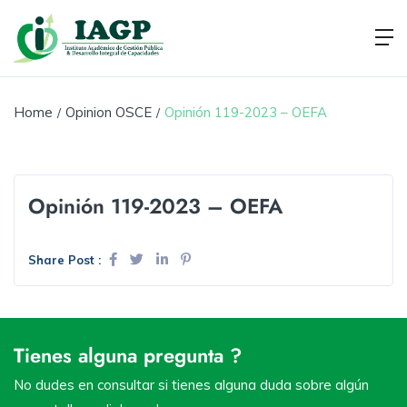
Home
Opinion OSCE
Opinión 119-2023 – OEFA
Opinión 119-2023 – OEFA
Share Post :
Tienes alguna pregunta ?
No dudes en consultar si tienes alguna duda sobre algún