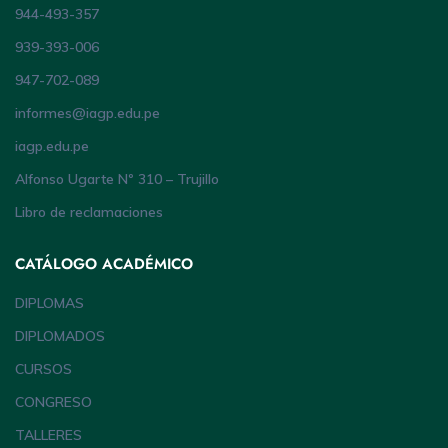
944-493-357
939-393-006
947-702-089
informes@iagp.edu.pe
iagp.edu.pe
Alfonso Ugarte Nº 310 – Trujillo
Libro de reclamaciones
CATÁLOGO ACADÉMICO
DIPLOMAS
DIPLOMADOS
CURSOS
CONGRESO
TALLERES