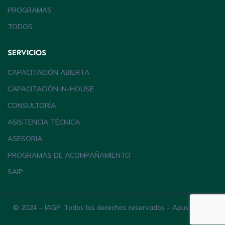
PROGRAMAS
TODOS
SERVICIOS
CAPACITACIÓN ABIERTA
CAPACITACIÓN IN-HOUSE
CONSULTORÍA
ASISTENCIA TÉCNICA
ASESORIA
PROGRAMAS DE ACOMPAÑAMIENTO
SAIP
© 2024 – IAGP. Todos los derechos reservados – ApusTheme