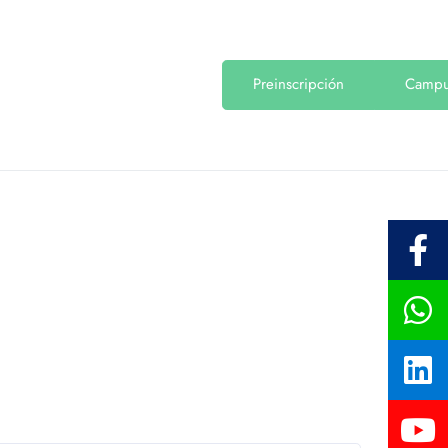
Preinscripción
Camp