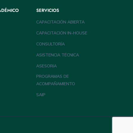
ADÉMICO
SERVICIOS
CAPACITACIÓN ABIERTA
CAPACITACIÓN IN-HOUSE
CONSULTORÍA
ASISTENCIA TÉCNICA
ASESORIA
PROGRAMAS DE
ACOMPAÑAMIENTO
SAIP