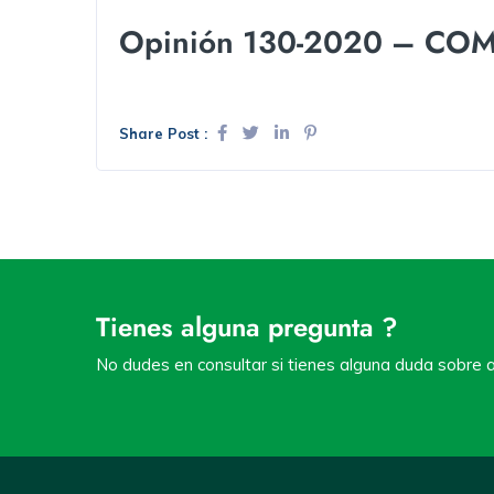
Opinión 130-2020 – COM
Share Post :
Tienes alguna pregunta ?
No dudes en consultar si tienes alguna duda sobre a