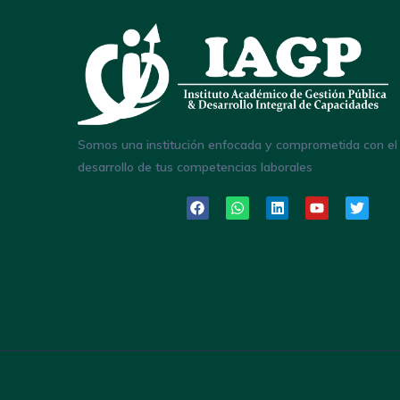
Somos una institución enfocada y comprometida con el
desarrollo de tus competencias laborales