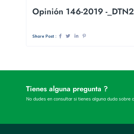
Opinión 146-2019 -_DTN
Share Post :
Tienes alguna pregunta ?
No dudes en consultar si tienes alguna duda sobre a