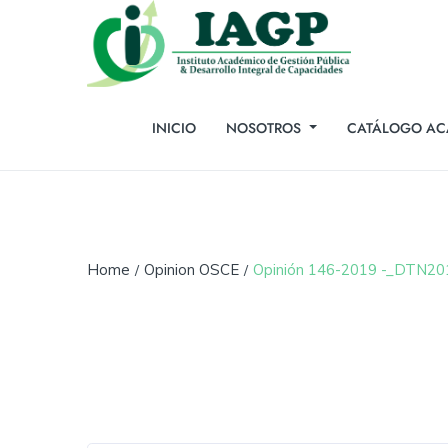
INICIO
NOSOTROS
CATÁLOGO AC
Home
Opinion OSCE
Opinión 146-2019 -_DTN2