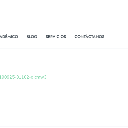
ADÉMICO
BLOG
SERVICIOS
CONTÁCTANOS
0190925-31102-qicmw3