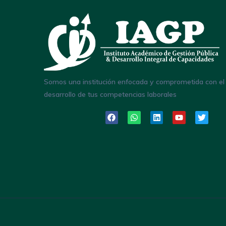
Somos una institución enfocada y comprometida con el
desarrollo de tus competencias laborales