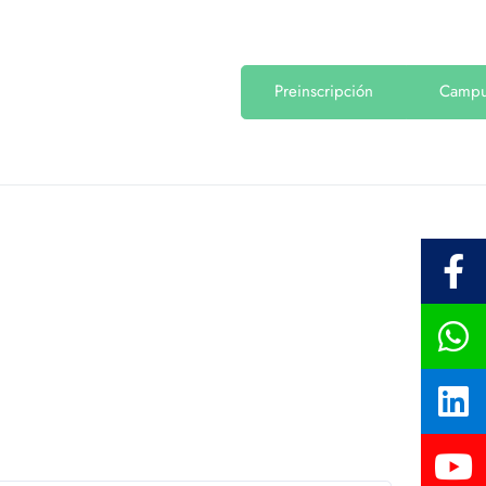
Preinscripción
Camp