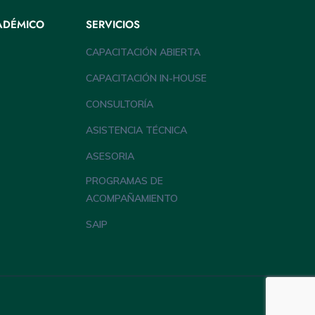
ADÉMICO
SERVICIOS
CAPACITACIÓN ABIERTA
CAPACITACIÓN IN-HOUSE
CONSULTORÍA
ASISTENCIA TÉCNICA
ASESORIA
PROGRAMAS DE
ACOMPAÑAMIENTO
SAIP