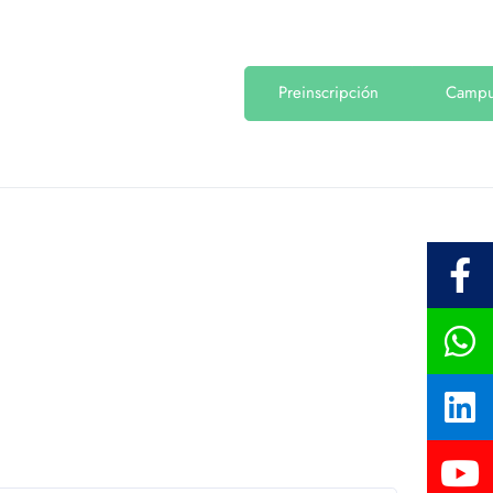
Preinscripción
Camp