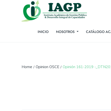
INICIO
NOSOTROS
CATÁLOGO AC
Home
Opinion OSCE
Opinión 161-2019 -_DTN2