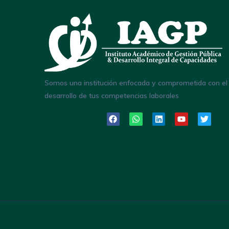
Somos una institución enfocada y comprometida con el
desarrollo de tus competencias laborales