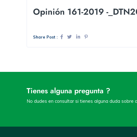
Opinión 161-2019 -_DTN
Share Post :
Tienes alguna pregunta ?
No dudes en consultar si tienes alguna duda sobre a