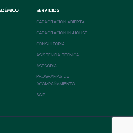
ADÉMICO
SERVICIOS
CAPACITACIÓN ABIERTA
CAPACITACIÓN IN-HOUSE
CONSULTORÍA
ASISTENCIA TÉCNICA
ASESORIA
PROGRAMAS DE
ACOMPAÑAMIENTO
SAIP