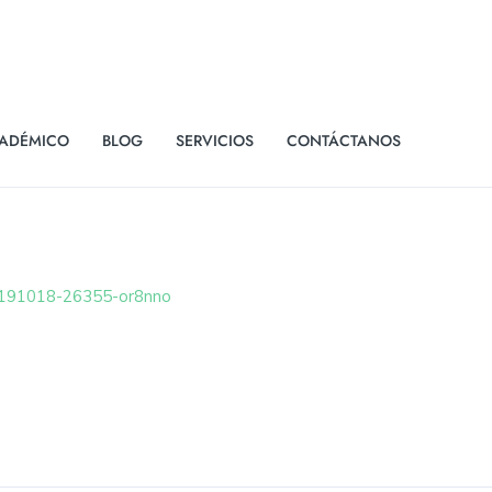
ADÉMICO
BLOG
SERVICIOS
CONTÁCTANOS
0191018-26355-or8nno