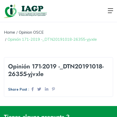
Home
Opinion OSCE
Opinión 171-2019 -_DTN20191018-26355-yjvxle
Opinión 171-2019 -_DTN20191018-
26355-yjvxle
Share Post :
Tienes alguna pregunta ?