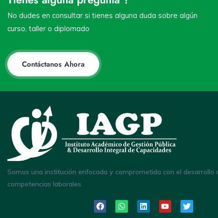
No dudes en consultar si tienes alguna duda sobre algún
curso, taller o diplomado
Contáctanos Ahora
Somos una institución enfocada y comprometida con el desarrollo 
competencias laborales