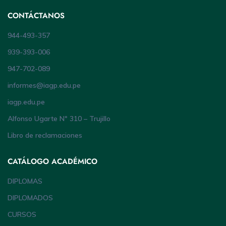
CONTÁCTANOS
944-493-357
939-393-006
947-702-089
informes@iagp.edu.pe
iagp.edu.pe
Alfonso Ugarte Nº 310 – Trujillo
Libro de reclamaciones
CATÁLOGO ACADÉMICO
DIPLOMAS
DIPLOMADOS
CURSOS