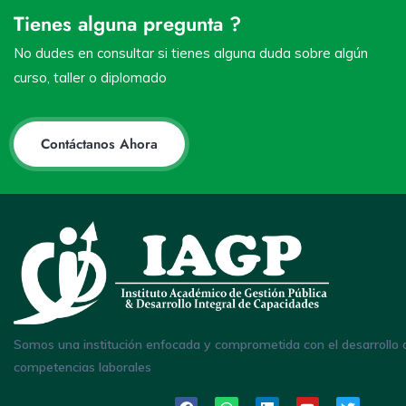
Tienes alguna pregunta ?
No dudes en consultar si tienes alguna duda sobre algún
curso, taller o diplomado
Contáctanos Ahora
Somos una institución enfocada y comprometida con el desarrollo 
competencias laborales