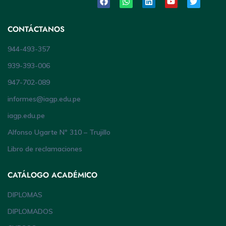
CONTÁCTANOS
944-493-357
939-393-006
947-702-089
informes@iagp.edu.pe
iagp.edu.pe
Alfonso Ugarte Nº 310 – Trujillo
Libro de reclamaciones
CATÁLOGO ACADÉMICO
DIPLOMAS
DIPLOMADOS