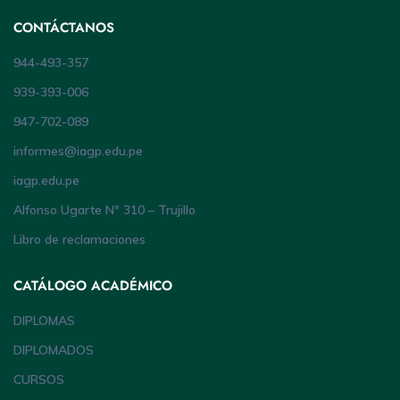
CONTÁCTANOS
944-493-357
939-393-006
947-702-089
informes@iagp.edu.pe
iagp.edu.pe
Alfonso Ugarte Nº 310 – Trujillo
Libro de reclamaciones
CATÁLOGO ACADÉMICO
DIPLOMAS
DIPLOMADOS
CURSOS