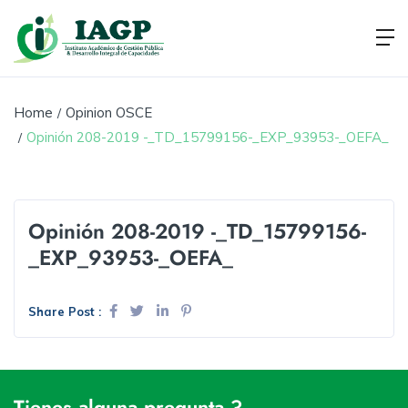
Home
Opinion OSCE
Opinión 208-2019 -_TD_15799156-_EXP_93953-_OEFA_
Opinión 208-2019 -_TD_15799156-
_EXP_93953-_OEFA_
Share Post :
Tienes alguna pregunta ?