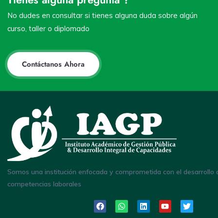
No dudes en consultar si tienes alguna duda sobre algún
curso, taller o diplomado
Contáctanos Ahora
Somos una institución enfocada y comprometida con el desarrollo 
competencias laborales