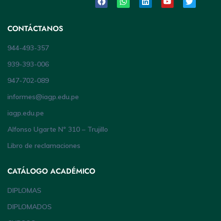
CONTÁCTANOS
944-493-357
939-393-006
947-702-089
informes@iagp.edu.pe
iagp.edu.pe
Alfonso Ugarte Nº 310 – Trujillo
Libro de reclamaciones
CATÁLOGO ACADÉMICO
DIPLOMAS
DIPLOMADOS