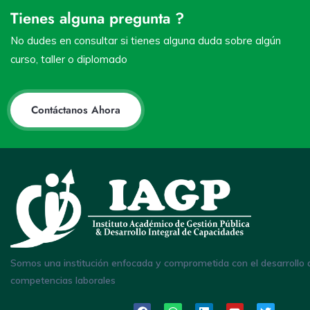
Tienes alguna pregunta ?
No dudes en consultar si tienes alguna duda sobre algún
curso, taller o diplomado
Contáctanos Ahora
Somos una institución enfocada y comprometida con el desarrollo 
competencias laborales