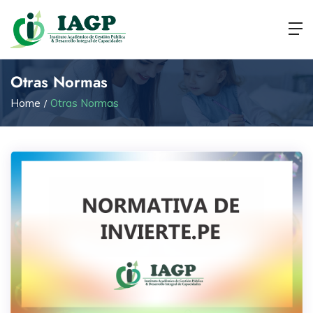
Otras Normas
Home
Otras Normas