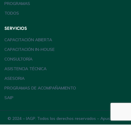
PROGRAMAS
TODOS
SERVICIOS
CAPACITACIÓN ABIERTA
CAPACITACIÓN IN-HOUSE
CONSULTORÍA
ASISTENCIA TÉCNICA
ASESORIA
PROGRAMAS DE ACOMPAÑAMIENTO
SAIP
© 2024 – IAGP. Todos los derechos reservados – ApusTheme