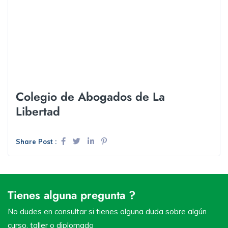
Colegio de Abogados de La
Libertad
Share Post :
Tienes alguna pregunta ?
No dudes en consultar si tienes alguna duda sobre algún
curso, taller o diplomado