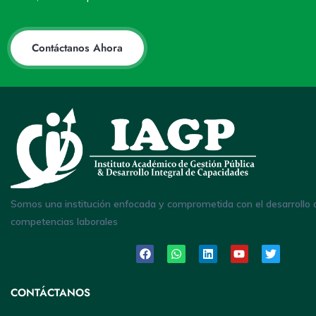
Contáctanos Ahora
Somos una institución enfocada y comprometida con el desarrollo 
competencias laborales
CONTÁCTANOS