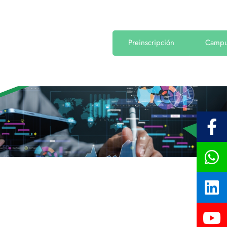
Preinscripción
Camp