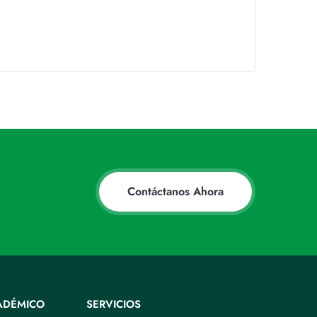
Contáctanos Ahora
ADÉMICO
SERVICIOS