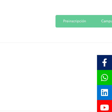
Preinscripción
Camp