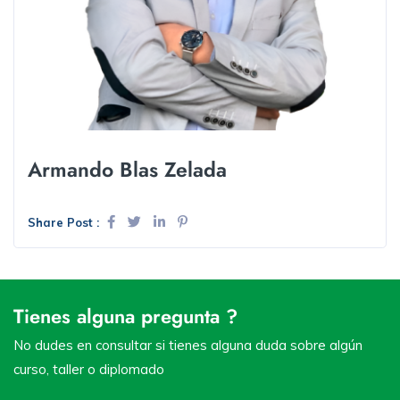
Armando Blas Zelada
Share Post :
Tienes alguna pregunta ?
No dudes en consultar si tienes alguna duda sobre algún
curso, taller o diplomado