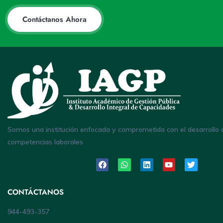
Contáctanos Ahora
Somos una institución enfocada y comprometida con el desarrollo 
competencias laborales
CONTÁCTANOS
944-493-357