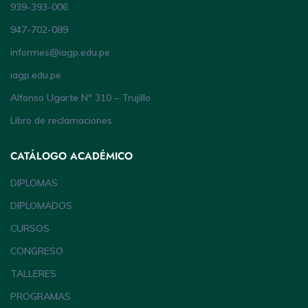
939-393-006
947-702-089
informes@iagp.edu.pe
iagp.edu.pe
Alfonso Ugarte Nº 310 – Trujillo
Libro de reclamaciones
CATÁLOGO ACADÉMICO
DIPLOMAS
DIPLOMADOS
CURSOS
CONGRESO
TALLERES
PROGRAMAS