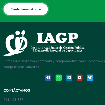
Contáctanos Ahora
Somos una institución enfocada y comprometida con el desarrollo 
competencias laborales
CONTÁCTANOS
944-493-357