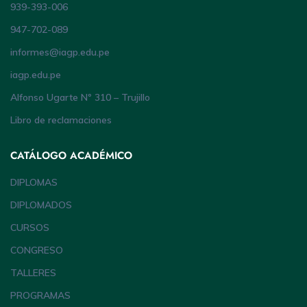
939-393-006
947-702-089
informes@iagp.edu.pe
iagp.edu.pe
Alfonso Ugarte Nº 310 – Trujillo
Libro de reclamaciones
CATÁLOGO ACADÉMICO
DIPLOMAS
DIPLOMADOS
CURSOS
CONGRESO
TALLERES
PROGRAMAS