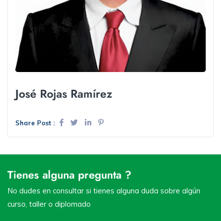
José Rojas Ramírez
Share Post :
Tienes alguna pregunta ?
No dudes en consultar si tienes alguna duda sobre algún
curso, taller o diplomado