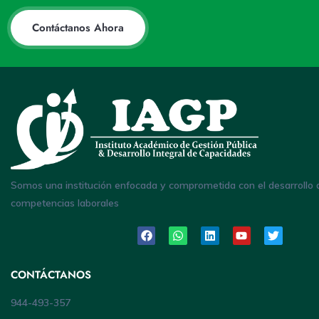
Contáctanos Ahora
Somos una institución enfocada y comprometida con el desarrollo 
competencias laborales
CONTÁCTANOS
944-493-357