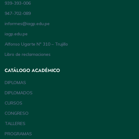
939-393-006
947-702-089
informes@iagp.edu.pe
iagp.edu.pe
Alfonso Ugarte Nº 310 – Trujillo
Libro de reclamaciones
CATÁLOGO ACADÉMICO
DIPLOMAS
DIPLOMADOS
CURSOS
CONGRESO
TALLERES
PROGRAMAS