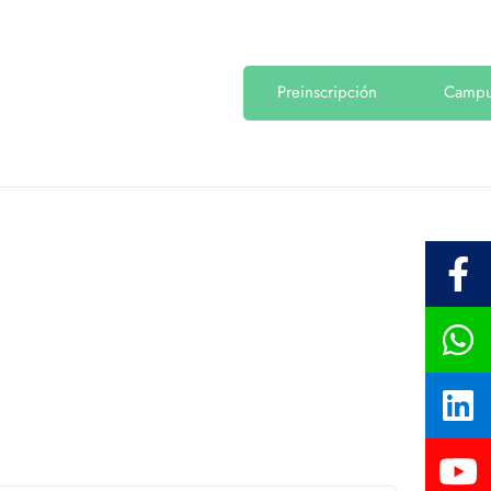
Preinscripción
Camp