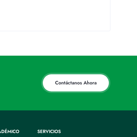
Contáctanos Ahora
ADÉMICO
SERVICIOS