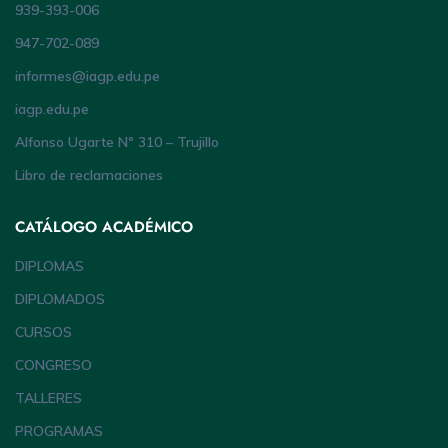
939-393-006
947-702-089
informes@iagp.edu.pe
iagp.edu.pe
Alfonso Ugarte Nº 310 – Trujillo
Libro de reclamaciones
CATÁLOGO ACADÉMICO
DIPLOMAS
DIPLOMADOS
CURSOS
CONGRESO
TALLERES
PROGRAMAS