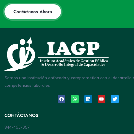
Contáctanos Ahora
Somos una institución enfocada y comprometida con el desarrollo 
competencias laborales
CONTÁCTANOS
944-493-357