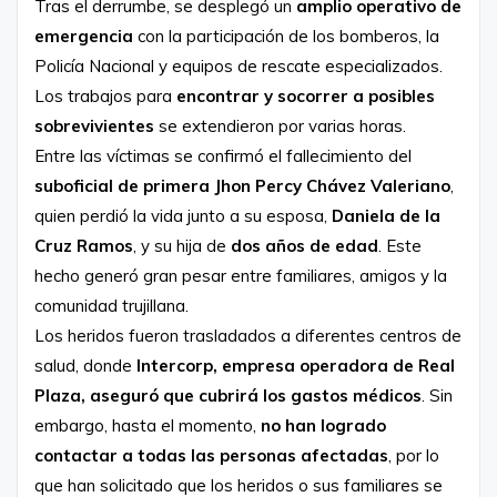
Tras el derrumbe, se desplegó un
amplio operativo de
emergencia
con la participación de los bomberos, la
Policía Nacional y equipos de rescate especializados.
Los trabajos para
encontrar y socorrer a posibles
sobrevivientes
se extendieron por varias horas.
Entre las víctimas se confirmó el fallecimiento del
suboficial de primera Jhon Percy Chávez Valeriano
,
quien perdió la vida junto a su esposa,
Daniela de la
Cruz Ramos
, y su hija de
dos años de edad
. Este
hecho generó gran pesar entre familiares, amigos y la
comunidad trujillana.
Los heridos fueron trasladados a diferentes centros de
salud, donde
Intercorp, empresa operadora de Real
Plaza, aseguró que cubrirá los gastos médicos
. Sin
embargo, hasta el momento,
no han logrado
contactar a todas las personas afectadas
, por lo
que han solicitado que los heridos o sus familiares se