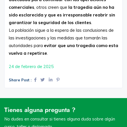
comerciales
, otros creen que
la tragedia aún no ha
sido esclarecida y que es irresponsable reabrir sin
garantizar la seguridad de los clientes
.
La población sigue a la espera de las conclusiones de
las investigaciones y las medidas que tomarán las
autoridades para
evitar que una tragedia como esta
vuelva a repetirse
.
24 de febrero de 2025
Share Post :
Tienes alguna pregunta ?
No dudes en consultar si tienes alguna duda sobre algún
curso, taller o diplomado