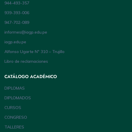
944-493-357
939-393-006
947-702-089
informes@iagp.edu.pe
iagp.edu.pe
Alfonso Ugarte Nº 310 – Trujillo
Libro de reclamaciones
CATÁLOGO ACADÉMICO
DIPLOMAS
DIPLOMADOS
CURSOS
CONGRESO
TALLERES