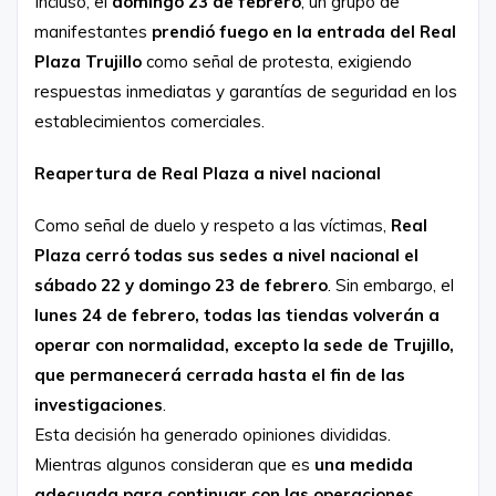
Incluso, el
domingo 23 de febrero
, un grupo de
manifestantes
prendió fuego en la entrada del Real
Plaza Trujillo
como señal de protesta, exigiendo
respuestas inmediatas y garantías de seguridad en los
establecimientos comerciales.
Reapertura de Real Plaza a nivel nacional
Como señal de duelo y respeto a las víctimas,
Real
Plaza cerró todas sus sedes a nivel nacional el
sábado 22 y domingo 23 de febrero
. Sin embargo, el
lunes 24 de febrero, todas las tiendas volverán a
operar con normalidad, excepto la sede de Trujillo,
que permanecerá cerrada hasta el fin de las
investigaciones
.
Esta decisión ha generado opiniones divididas.
Mientras algunos consideran que es
una medida
adecuada para continuar con las operaciones