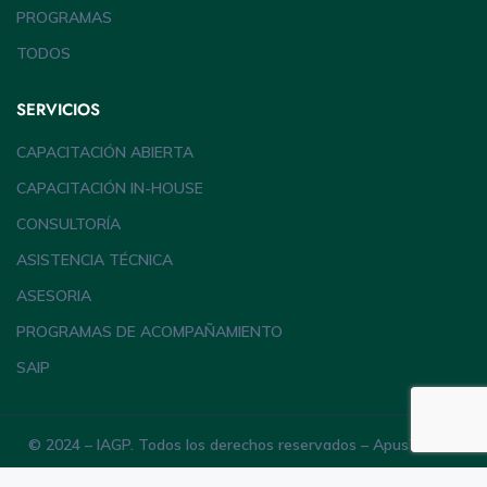
PROGRAMAS
TODOS
SERVICIOS
CAPACITACIÓN ABIERTA
CAPACITACIÓN IN-HOUSE
CONSULTORÍA
ASISTENCIA TÉCNICA
ASESORIA
PROGRAMAS DE ACOMPAÑAMIENTO
SAIP
© 2024 – IAGP. Todos los derechos reservados – ApusTheme