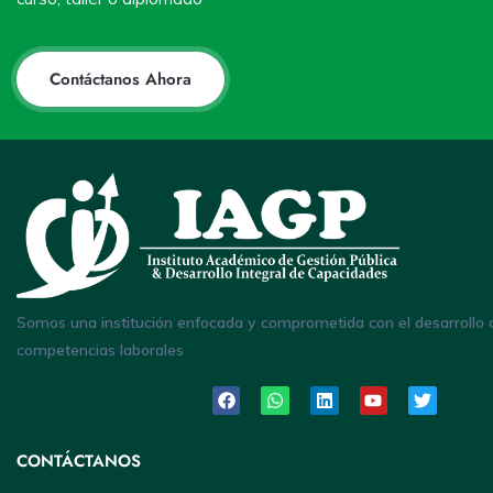
Contáctanos Ahora
Somos una institución enfocada y comprometida con el desarrollo 
competencias laborales
CONTÁCTANOS