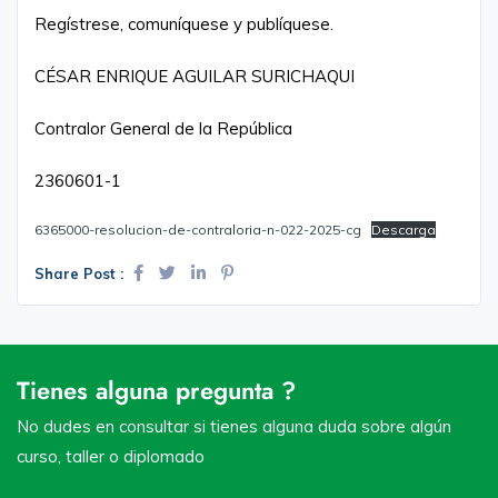
Regístrese, comuníquese y publíquese.
CÉSAR ENRIQUE AGUILAR SURICHAQUI
Contralor General de la República
2360601-1
6365000-resolucion-de-contraloria-n-022-2025-cg
Descarga
Share Post :
Tienes alguna pregunta ?
No dudes en consultar si tienes alguna duda sobre algún
curso, taller o diplomado