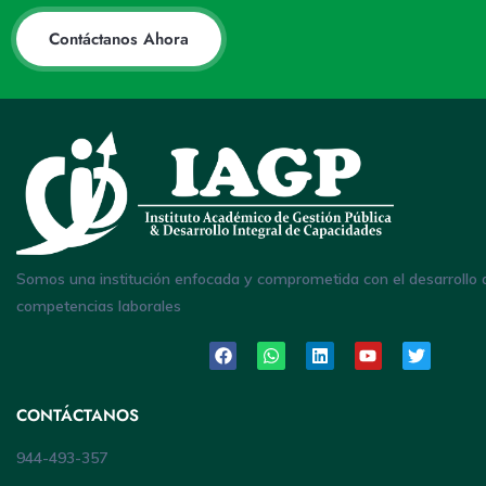
Contáctanos Ahora
Somos una institución enfocada y comprometida con el desarrollo 
competencias laborales
CONTÁCTANOS
944-493-357