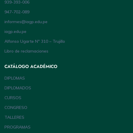
939-393-006
947-702-089
informes@iagp.edu.pe
iagp.edu.pe
Alfonso Ugarte Nº 310 – Trujillo
Libro de reclamaciones
CATÁLOGO ACADÉMICO
DIPLOMAS
DIPLOMADOS
CURSOS
CONGRESO
TALLERES
PROGRAMAS