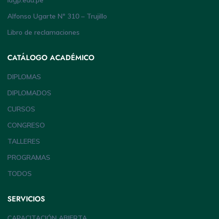
iagp.edu.pe
Alfonso Ugarte Nº 310 – Trujillo
Libro de reclamaciones
CATÁLOGO ACADÉMICO
DIPLOMAS
DIPLOMADOS
CURSOS
CONGRESO
TALLERES
PROGRAMAS
TODOS
SERVICIOS
CAPACITACIÓN ABIERTA