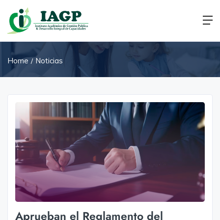
Home
Noticias
Aprueban el Reglamento del