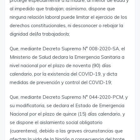
protege especialmente a la madre, al menor de edad y
al impedido que trabajan; asimismo, dispone que
ninguna relación laboral puede limitar el ejercicio de los
derechos constitucionales, ni desconocer o rebajar la
dignidad del/la trabajador/a;
Que, mediante Decreto Supremo N° 008-2020-SA, el
Ministerio de Salud declara la Emergencia Sanitaria a
nivel nacional por el plazo de noventa (90) días
calendario, por la existencia del COVID-19, y dicta
medidas de prevención y control del COVID-19;
Que, mediante Decreto Supremo N° 044-2020-PCM, y
su modificatoria, se declara el Estado de Emergencia
Nacional por el plazo de quince (15) días calendario, y
se dispone el aislamiento social obligatorio
(cuarentena), debido a las graves circunstancias que
afectan la vida de la Nación a consecuencia del brote