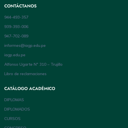
CONTÁCTANOS
944-493-357
939-393-006
947-702-089
informes@iagp.edu.pe
iagp.edu.pe
Alfonso Ugarte Nº 310 – Trujillo
Libro de reclamaciones
CATÁLOGO ACADÉMICO
DIPLOMAS
DIPLOMADOS
CURSOS