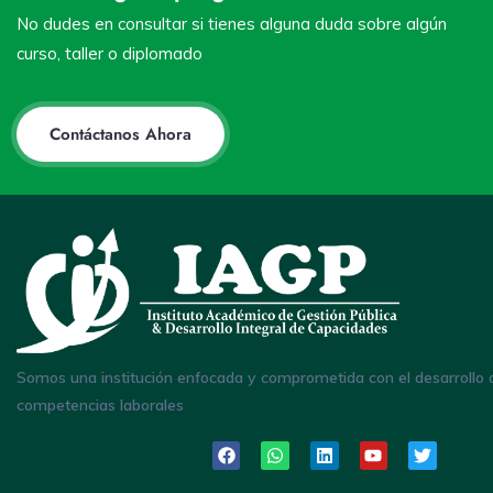
No dudes en consultar si tienes alguna duda sobre algún
curso, taller o diplomado
Contáctanos Ahora
Somos una institución enfocada y comprometida con el desarrollo 
competencias laborales