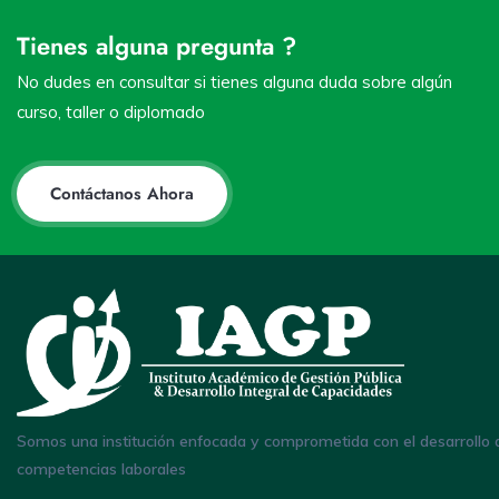
Tienes alguna pregunta ?
No dudes en consultar si tienes alguna duda sobre algún
curso, taller o diplomado
Contáctanos Ahora
Somos una institución enfocada y comprometida con el desarrollo 
competencias laborales