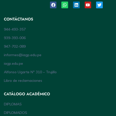
CONTÁCTANOS
944-493-357
939-393-006
947-702-089
informes@iagp.edu.pe
iagp.edu.pe
Alfonso Ugarte Nº 310 – Trujillo
Libro de reclamaciones
CATÁLOGO ACADÉMICO
DIPLOMAS
DIPLOMADOS