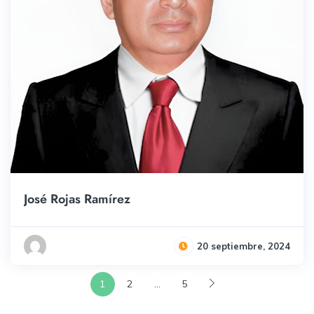
José Rojas Ramírez
20 septiembre, 2024
1
2
…
5