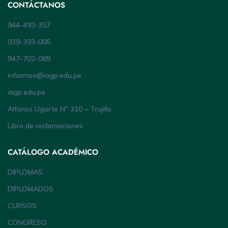
CONTÁCTANOS
944-493-357
939-393-006
947-702-089
informes@iagp.edu.pe
iagp.edu.pe
Alfonso Ugarte Nº 310 – Trujillo
Libro de reclamaciones
CATÁLOGO ACADÉMICO
DIPLOMAS
DIPLOMADOS
CURSOS
CONGRESO