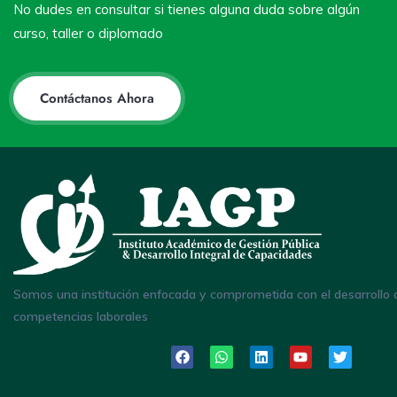
No dudes en consultar si tienes alguna duda sobre algún
curso, taller o diplomado
Contáctanos Ahora
Somos una institución enfocada y comprometida con el desarrollo 
competencias laborales