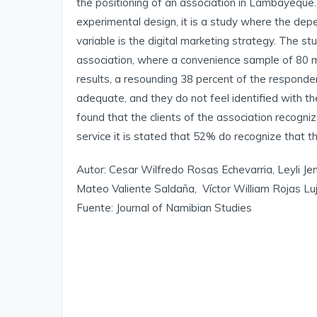
the positioning of an association in Lambayeque.
experimental design, it is a study where the dep
variable is the digital marketing strategy. The 
association, where a convenience sample of 80
results, a resounding 38 percent of the responden
adequate, and they do not feel identified with th
found that the clients of the association recogni
service it is stated that 52% do recognize that th
Autor: Cesar Wilfredo Rosas Echevarria, Leyli Jen
Mateo Valiente Saldaña, Víctor William Rojas Luj
Fuente: Journal of Namibian Studies