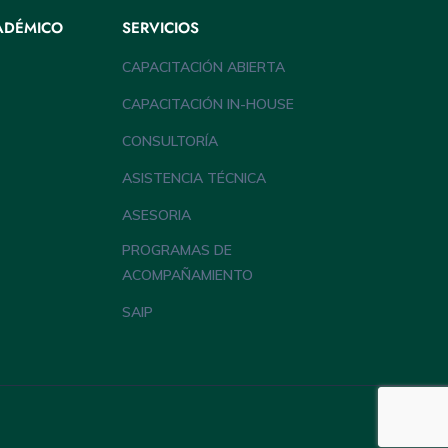
ADÉMICO
SERVICIOS
CAPACITACIÓN ABIERTA
CAPACITACIÓN IN-HOUSE
CONSULTORÍA
ASISTENCIA TÉCNICA
ASESORIA
PROGRAMAS DE
ACOMPAÑAMIENTO
SAIP