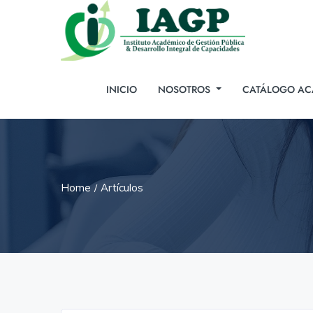
INICIO
NOSOTROS
CATÁLOGO AC
Home
Artículos