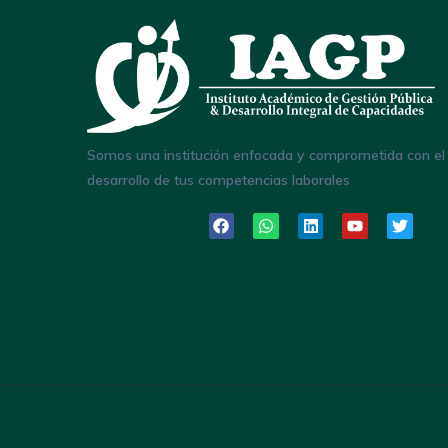
Somos una institución enfocada y comprometida con el
desarrollo de tus competencias laborales