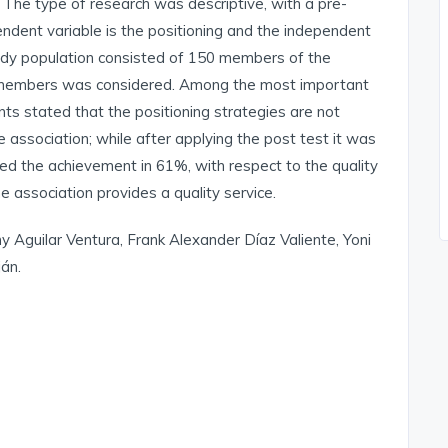
 The type of research was descriptive, with a pre-
endent variable is the positioning and the independent
study population consisted of 150 members of the
 members was considered. Among the most important
ts stated that the positioning strategies are not
e association; while after applying the post test it was
zed the achievement in 61%, with respect to the quality
e association provides a quality service.
y Aguilar Ventura, Frank Alexander Díaz Valiente, Yoni
án.