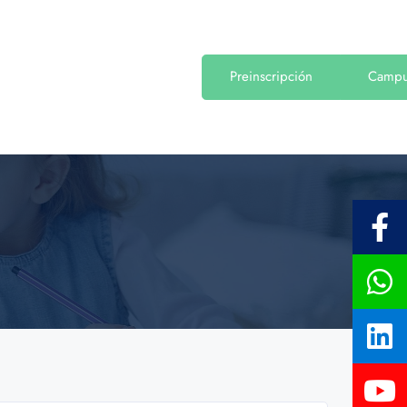
Preinscripción
Camp