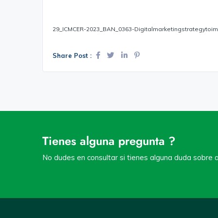
29_ICMCER-2023_BAN_0363-Digitalmarketingstrategytoim
Share Post :
Tienes alguna pregunta ?
No dudes en consultar si tienes alguna duda sobre a