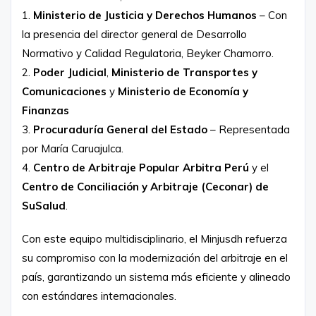
1.
Ministerio de Justicia y Derechos Humanos
– Con
la presencia del director general de Desarrollo
Normativo y Calidad Regulatoria, Beyker Chamorro.
2.
Poder Judicial
,
Ministerio de Transportes y
Comunicaciones
y
Ministerio de Economía y
Finanzas
3.
Procuraduría General del Estado
– Representada
por María Caruajulca.
4.
Centro de Arbitraje Popular Arbitra Perú
y el
Centro de Conciliación y Arbitraje (Ceconar) de
SuSalud
.
Con este equipo multidisciplinario, el Minjusdh refuerza
su compromiso con la modernización del arbitraje en el
país, garantizando un sistema más eficiente y alineado
con estándares internacionales.