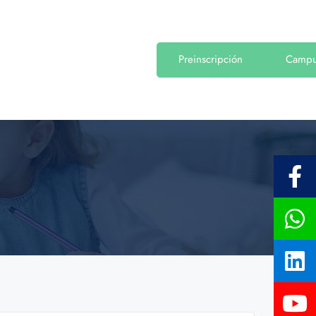
Preinscripción
Camp