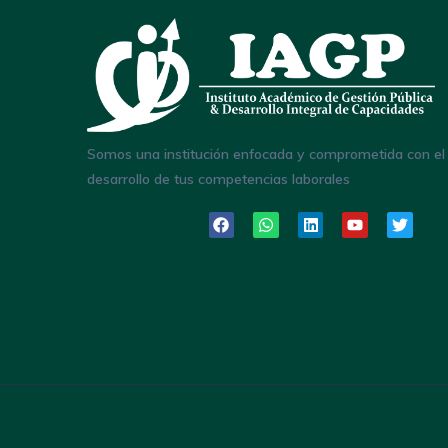
Somos una institución enfocada y comprometida con el
desarrollo de tus competencias laborales