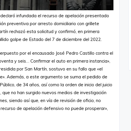
eclaró infundada el recurso de apelación presentado
ón preventiva por arresto domiciliario con grillete
tín rechazó esta solicitud y confirmó, en primera
fallido golpe de Estado del 7 de diciembre del 2022.
terpuesto por el encausado José Pedro Castillo contra el
oventa y seis… Confirmar el auto en primera instancia»,
, presidida por San Martín, sostuvo en su fallo que «el
ente». Además, a este argumento se suma el pedido de
úblico, de 34 años, así como la orden de inicio del juicio
do, que no han surgido nuevos medios de investigación
nes, siendo así que, en vía de revisión de oficio, no
el recurso de apelación defensivo no puede prosperar»,