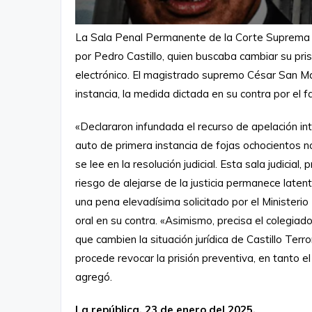
La Sala Penal Permanente de la Corte Suprema d
por Pedro Castillo, quien buscaba cambiar su prisi
electrónico. El magistrado supremo César San Mar
instancia, la medida dictada en su contra por el 
«Declararon infundada el recurso de apelación in
auto de primera instancia de fojas ochocientos n
se lee en la resolución judicial. Esta sala judicial
riesgo de alejarse de la justicia permanece lat
una pena elevadísima solicitado por el Ministerio P
oral en su contra. «Asimismo, precisa el colegia
que cambien la situación jurídica de Castillo Terro
procede revocar la prisión preventiva, en tanto 
agregó.
La república, 23 de enero del 2025.