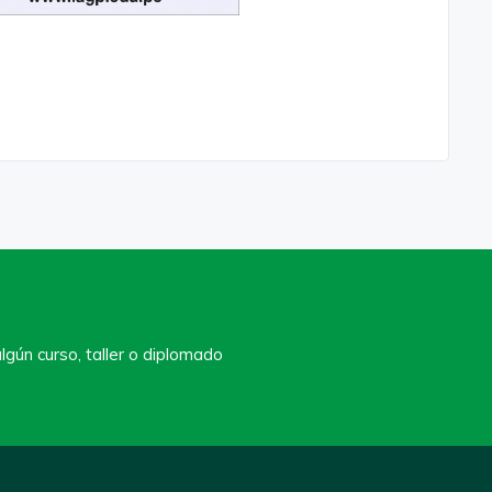
lgún curso, taller o diplomado