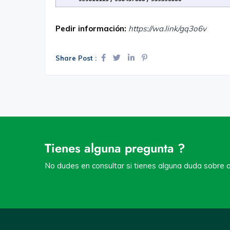
Pedir información:
https://wa.link/gq3o6v
Share Post :
Tienes alguna pregunta ?
No dudes en consultar si tienes alguna duda sobre a