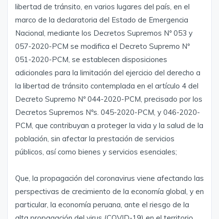
libertad de tránsito, en varios lugares del país, en el
marco de la declaratoria del Estado de Emergencia
Nacional, mediante los Decretos Supremos Nº 053 y
057-2020-PCM se modifica el Decreto Supremo Nº
051-2020-PCM, se establecen disposiciones
adicionales para la limitación del ejercicio del derecho a
la libertad de tránsito contemplada en el artículo 4 del
Decreto Supremo Nº 044-2020-PCM, precisado por los
Decretos Supremos Nºs. 045-2020-PCM, y 046-2020-
PCM, que contribuyan a proteger la vida y la salud de la
población, sin afectar la prestación de servicios
públicos, así como bienes y servicios esenciales;
Que, la propagación del coronavirus viene afectando las
perspectivas de crecimiento de la economía global, y en
particular, la economía peruana, ante el riesgo de la
alta propagación del virus (COVID-19) en el territorio