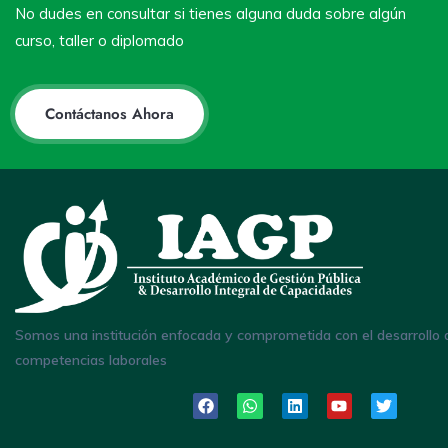
No dudes en consultar si tienes alguna duda sobre algún
curso, taller o diplomado
Contáctanos Ahora
Somos una institución enfocada y comprometida con el desarrollo 
competencias laborales