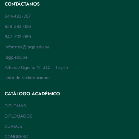
CONTÁCTANOS
944-493-357
939-393-006
947-702-089
informes@iagp.edu.pe
iagp.edu.pe
Alfonso Ugarte Nº 310 – Trujillo
Libro de reclamaciones
CATÁLOGO ACADÉMICO
DIPLOMAS
DIPLOMADOS
CURSOS
CONGRESO