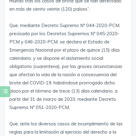
mundo tras los casos de brote que se han detectado
en más de ciento veinte (120) países”;
Que, mediante Decreto Supremo Nº 044-2020-PCM,
precisado por los Decretos Supremos Nº 045-2020-
PCM y 046-2020-PCM, se declara el Estado de
Emergencia Nacional por el plazo de quince (15) días
calendario, y se dispone el aislamiento social
obligatorio (cuarentena), por las graves circunstancias
que afectan la vida de la nación a consecuencia del
brote del COVID-19; habiéndose prorrogado dicho
plazo por el término de trece (13) días calendario, a
partir del 31 de marzo de 2020, mediante Decreto
Supremo Nº 051-2020-PCM;
Que, ante los diversos casos de incumplimiento de las
reglas para la limitación al ejercicio del derecho a la