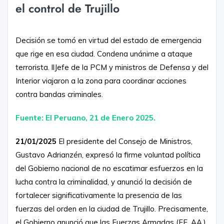
el control de Trujillo
Decisión se tomó en virtud del estado de emergencia
que rige en esa ciudad. Condena unánime a ataque
terrorista. llJefe de la PCM y ministros de Defensa y del
Interior viajaron a la zona para coordinar acciones
contra bandas criminales.
Fuente: El Peruano, 21 de Enero 2025.
21/01/2025
El presidente del Consejo de Ministros,
Gustavo Adrianzén, expresó la firme voluntad política
del Gobierno nacional de no escatimar esfuerzos en la
lucha contra la criminalidad, y anunció la decisión de
fortalecer significativamente la presencia de las
fuerzas del orden en la ciudad de Trujillo. Precisamente,
el Gobierno anunció que las Fuerzas Armadas (FF. AA.)