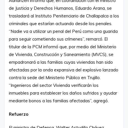
Adrianzén informó que, en coordinación con el ministro
de Justicia y Derechos Humanos, Eduardo Arana, se
trasladará al Instituto Penitenciario de Challapalca a los
criminales que estarían actuando desde los penales.
“Nadie va a utilizar un penal del Perú como una guarida
para seguir cometiendo sus crímenes”, remarcó. El
titular de la PCM informó que, por medio del Ministerio
de Vivienda, Construcción y Saneamiento (MVCS), se
empadronará a las familias cuyas viviendas han sido
afectadas por la onda expansiva del explosivo lanzado
contra la sede del Ministerio Público en Trujillo.
“Ingenieros del sector Vivienda verificarán los
inmuebles para establecer los daños sufridos y ayudar
mediante bonos a las familias afectadas”, agregó.
Refuerzo
El ministro de Defensa, Walter Astudillo Chávez,