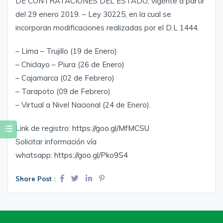
DE CONTRATACIONES DEL ESTADO, vigente a partir
del 29 enero 2019. – Ley 30225, en la cual se
incorporan modificaciones realizadas por el D.L 1444.
– Lima – Trujillo (19 de Enero)
– Chiclayo – Piura (26 de Enero)
– Cajamarca (02 de Febrero)
– Tarapoto (09 de Febrero)
– Virtual a Nivel Nacional (24 de Enero).
Link de registro:
https://goo.gl/MfMCSU
Solicitar información vía
whatsapp:
https://goo.gl/Pko9S4
Share Post :