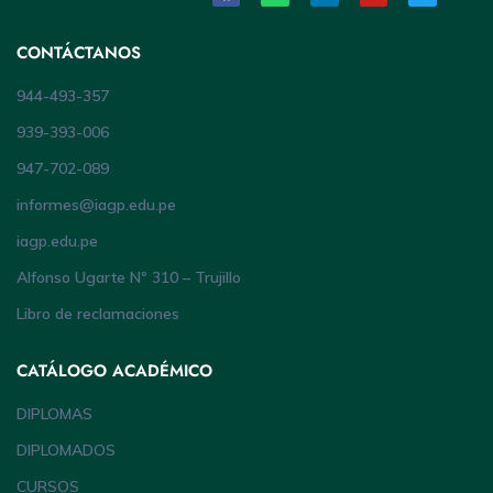
CONTÁCTANOS
944-493-357
939-393-006
947-702-089
informes@iagp.edu.pe
iagp.edu.pe
Alfonso Ugarte Nº 310 – Trujillo
Libro de reclamaciones
CATÁLOGO ACADÉMICO
DIPLOMAS
DIPLOMADOS
CURSOS