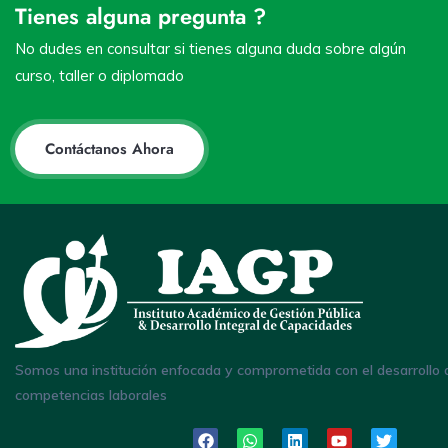
Tienes alguna pregunta ?
No dudes en consultar si tienes alguna duda sobre algún
curso, taller o diplomado
Contáctanos Ahora
Somos una institución enfocada y comprometida con el desarrollo 
competencias laborales