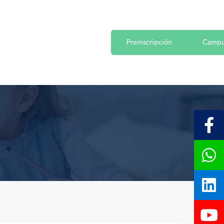
Preinscripción
Camp