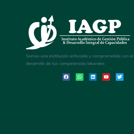
Somos una institución enfocada y comprometida con el
desarrollo de tus competencias laborales