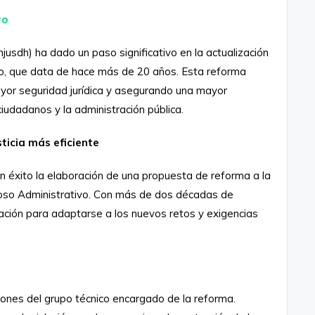
ro
jusdh) ha dado un paso significativo en la actualización
vo, que data de hace más de 20 años. Esta reforma
mayor seguridad jurídica y asegurando una mayor
 ciudadanos y la administración pública.
ticia más eficiente
on éxito la elaboración de una propuesta de reforma a la
ioso Administrativo. Con más de dos décadas de
zación para adaptarse a los nuevos retos y exigencias
iones del grupo técnico encargado de la reforma.