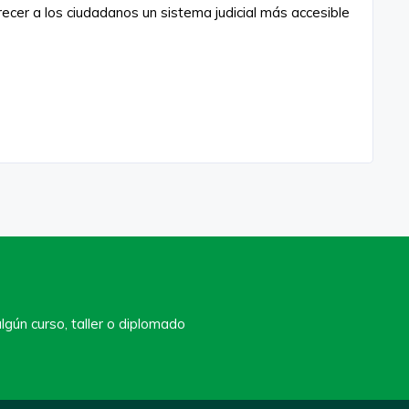
frecer a los ciudadanos un sistema judicial más accesible
lgún curso, taller o diplomado