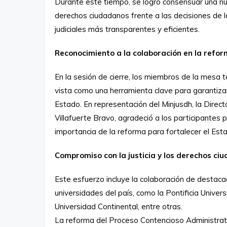
Durante este tiempo, se logró consensuar una nue
derechos ciudadanos frente a las decisiones de 
judiciales más transparentes y eficientes.
Reconocimiento a la colaboración en la refo
En la sesión de cierre, los miembros de la mesa 
vista como una herramienta clave para garantizar 
Estado. En representación del Minjusdh, la Direc
Villafuerte Bravo, agradeció a los participantes
importancia de la reforma para fortalecer el Es
Compromiso con la justicia y los derechos ci
Este esfuerzo incluye la colaboración de destac
universidades del país, como la Pontificia Universi
Universidad Continental, entre otras.
La reforma del Proceso Contencioso Administrati