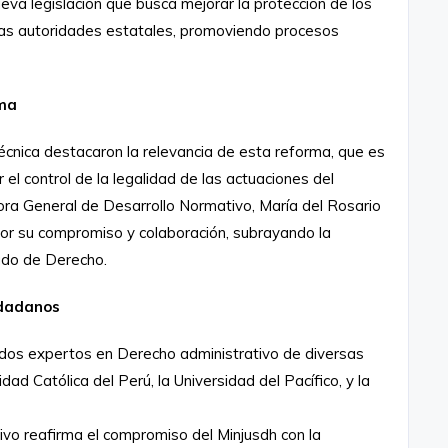
va legislación que busca mejorar la protección de los
las autoridades estatales, promoviendo procesos
rma
técnica destacaron la relevancia de esta reforma, que es
el control de la legalidad de las actuaciones del
tora General de Desarrollo Normativo, María del Rosario
 por su compromiso y colaboración, subrayando la
tado de Derecho.
udadanos
ados expertos en Derecho administrativo de diversas
dad Católica del Perú, la Universidad del Pacífico, y la
vo reafirma el compromiso del Minjusdh con la