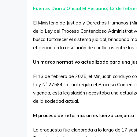
Fuente: Diario Oficial El Peruano, 13 de febre
El Ministerio de Justicia y Derechos Humanos (Min
de la Ley del Proceso Contencioso Administrati
busca fortalecer el sistema judicial, brindando 
eficiencia en la resolución de conflictos entre los
Un marco normativo actualizado para una jus
El 13 de febrero de 2025, el Minjusdh concluyó c
Ley N° 27584, la cual regula el Proceso Contenc
vigencia, esta legislación necesitaba una actuali
de la sociedad actual.
El proceso de reforma: un esfuerzo conjunto
La propuesta fue elaborada a lo largo de 17 ses