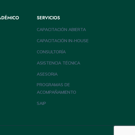
ADÉMICO
SERVICIOS
CAPACITACIÓN ABIERTA
CAPACITACIÓN IN-HOUSE
CONSULTORÍA
ASISTENCIA TÉCNICA
ASESORIA
PROGRAMAS DE
ACOMPAÑAMIENTO
SAIP