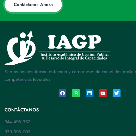
Contáctanos Ahora
Somos una institución enfocada y comprometida con el desarrollo 
competencias laborales
CONTÁCTANOS
944-493-357
939-393-006