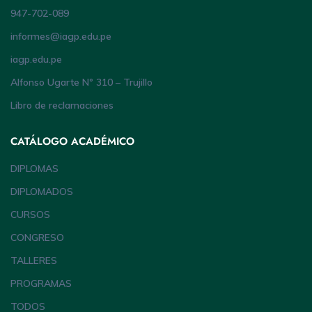
947-702-089
informes@iagp.edu.pe
iagp.edu.pe
Alfonso Ugarte Nº 310 – Trujillo
Libro de reclamaciones
CATÁLOGO ACADÉMICO
DIPLOMAS
DIPLOMADOS
CURSOS
CONGRESO
TALLERES
PROGRAMAS
TODOS