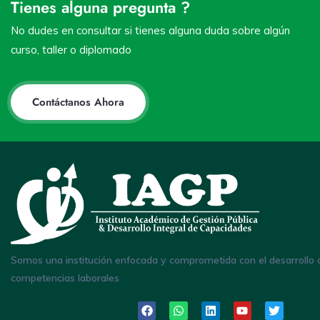
Tienes alguna pregunta ?
No dudes en consultar si tienes alguna duda sobre algún
curso, taller o diplomado
Contáctanos Ahora
Somos una institución enfocada y comprometida con el desarrollo 
competencias laborales