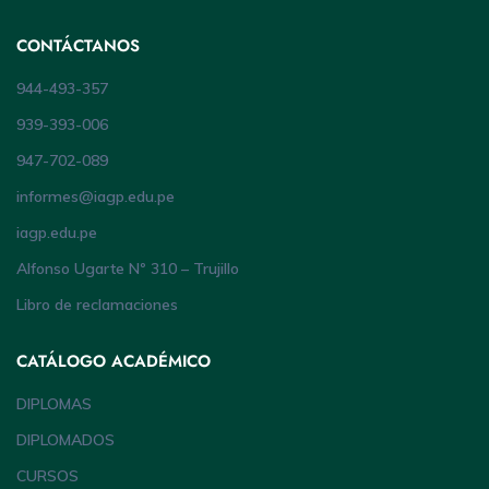
CONTÁCTANOS
944-493-357
939-393-006
947-702-089
informes@iagp.edu.pe
iagp.edu.pe
Alfonso Ugarte Nº 310 – Trujillo
Libro de reclamaciones
CATÁLOGO ACADÉMICO
DIPLOMAS
DIPLOMADOS
CURSOS