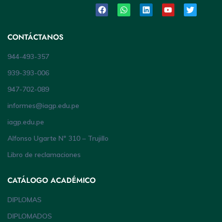
CONTÁCTANOS
944-493-357
939-393-006
947-702-089
informes@iagp.edu.pe
iagp.edu.pe
Alfonso Ugarte Nº 310 – Trujillo
Libro de reclamaciones
CATÁLOGO ACADÉMICO
DIPLOMAS
DIPLOMADOS