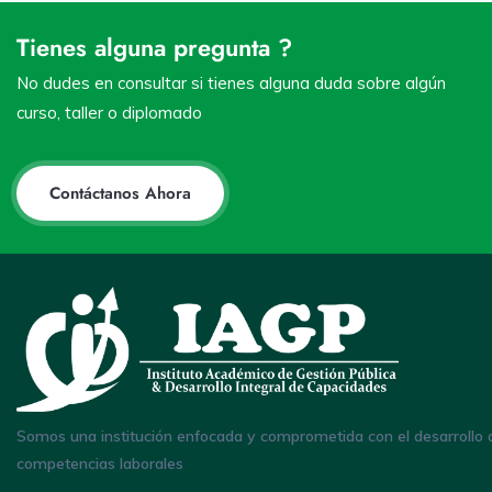
Tienes alguna pregunta ?
No dudes en consultar si tienes alguna duda sobre algún
curso, taller o diplomado
Contáctanos Ahora
Somos una institución enfocada y comprometida con el desarrollo 
competencias laborales