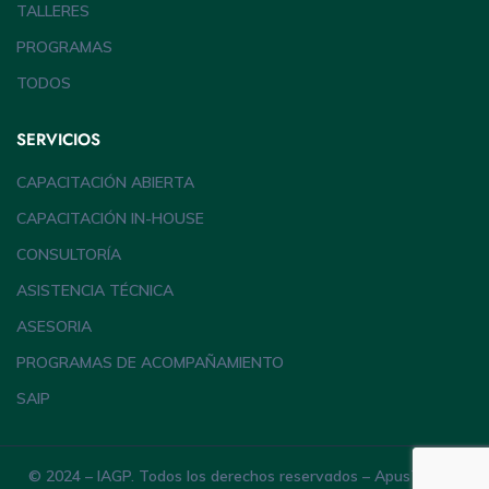
TALLERES
PROGRAMAS
TODOS
SERVICIOS
CAPACITACIÓN ABIERTA
CAPACITACIÓN IN-HOUSE
CONSULTORÍA
ASISTENCIA TÉCNICA
ASESORIA
PROGRAMAS DE ACOMPAÑAMIENTO
SAIP
© 2024 – IAGP. Todos los derechos reservados – ApusTheme