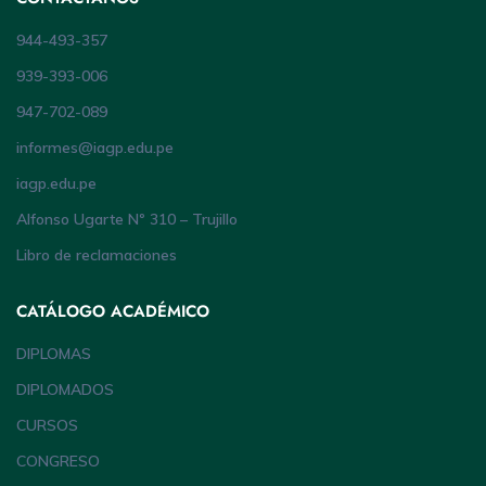
944-493-357
939-393-006
947-702-089
informes@iagp.edu.pe
iagp.edu.pe
Alfonso Ugarte Nº 310 – Trujillo
Libro de reclamaciones
CATÁLOGO ACADÉMICO
DIPLOMAS
DIPLOMADOS
CURSOS
CONGRESO