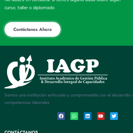
curso, taller o diplomado
Contáctanos Ahora
Somos una institución enfocada y comprometida con el desarrollo 
competencias laborales
CONTÁCTANOS