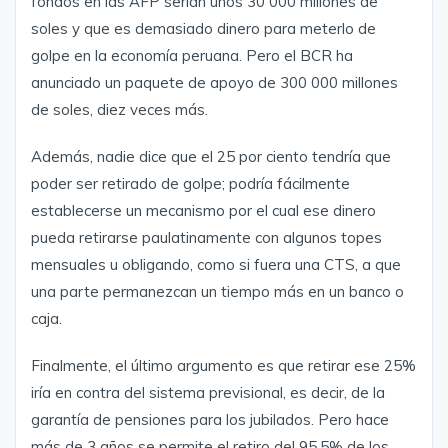
fondos en las AFP serían unos 30 000 millones de
soles y que es demasiado dinero para meterlo de
golpe en la economía peruana. Pero el BCR ha
anunciado un paquete de apoyo de 300 000 millones
de soles, diez veces más.
Además, nadie dice que el 25 por ciento tendría que
poder ser retirado de golpe; podría fácilmente
establecerse un mecanismo por el cual ese dinero
pueda retirarse paulatinamente con algunos topes
mensuales u obligando, como si fuera una CTS, a que
una parte permanezcan un tiempo más en un banco o
caja.
Finalmente, el último argumento es que retirar ese 25%
iría en contra del sistema previsional, es decir, de la
garantía de pensiones para los jubilados. Pero hace
más de 3 años se permite el retiro del 95,5% de los