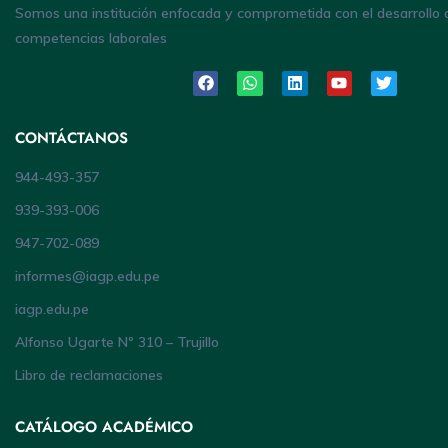
Somos una institución enfocada y comprometida con el desarrollo 
competencias laborales
CONTÁCTANOS
944-493-357
939-393-006
947-702-089
informes@iagp.edu.pe
iagp.edu.pe
Alfonso Ugarte Nº 310 – Trujillo
Libro de reclamaciones
CATÁLOGO ACADÉMICO