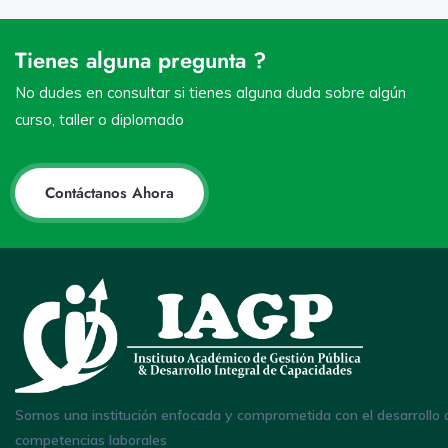
Tienes alguna pregunta ?
No dudes en consultar si tienes alguna duda sobre algún
curso, taller o diplomado
Contáctanos Ahora
Somos una institución enfocada y comprometida con el desarrollo 
competencias laborales