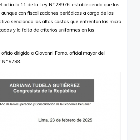
l artículo 11 de la Ley N.º 28976, estableciendo que los
 aunque con fiscalizaciones periódicas a cargo de los
ciativa señalando los altos costos que enfrentan las micro
dos y la falta de criterios uniformes en las
n oficio dirigido a Giovanni Forno, oficial mayor del
y N.º 9788.