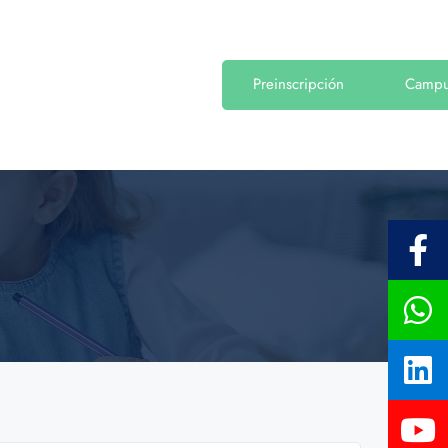
Preinscripción
Camp