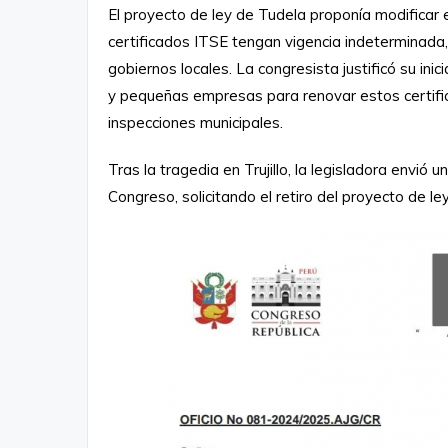
El proyecto de ley de Tudela proponía modificar e
certificados ITSE tengan vigencia indeterminada,
gobiernos locales. La congresista justificó su ini
y pequeñas empresas para renovar estos certifica
inspecciones municipales.
Tras la tragedia en Trujillo, la legisladora envió u
Congreso, solicitando el retiro del proyecto de le