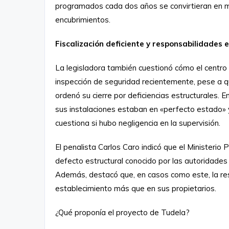
programados cada dos años se convirtieran en m
encubrimientos.
Fiscalización deficiente y responsabilidades e
La legisladora también cuestionó cómo el centro
inspección de seguridad recientemente, pese a qu
ordenó su cierre por deficiencias estructurales.
sus instalaciones estaban en «perfecto estado» y
cuestiona si hubo negligencia en la supervisión.
El penalista Carlos Caro indicó que el Ministerio 
defecto estructural conocido por las autoridades
Además, destacó que, en casos como este, la res
establecimiento más que en sus propietarios.
¿Qué proponía el proyecto de Tudela?