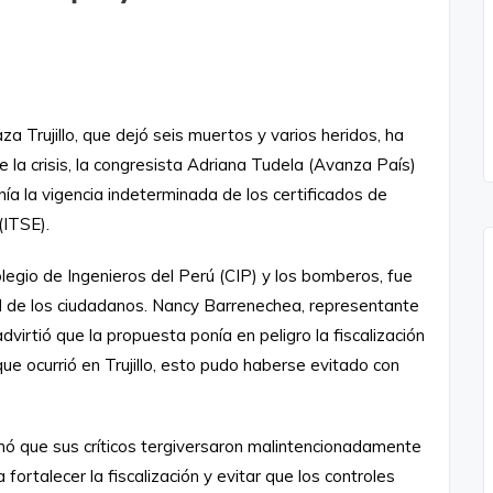
za Trujillo, que dejó seis muertos y varios heridos, ha
e la crisis, la congresista Adriana Tudela (Avanza País)
nía la vigencia indeterminada de los certificados de
(ITSE).
legio de Ingenieros del Perú (CIP) y los bomberos, fue
d de los ciudadanos. Nancy Barrenechea, representante
virtió que la propuesta ponía en peligro la fiscalización
que ocurrió en Trujillo, esto pudo haberse evitado con
irmó que sus críticos tergiversaron malintencionadamente
 fortalecer la fiscalización y evitar que los controles