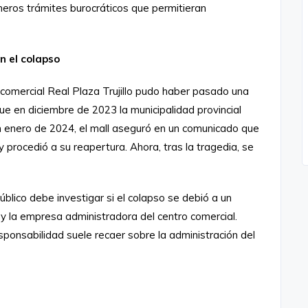
eros trámites burocráticos que permitieran
n el colapso
 comercial Real Plaza Trujillo pudo haber pasado una
e en diciembre de 2023 la municipalidad provincial
 En enero de 2024, el mall aseguró en un comunicado que
 procedió a su reapertura. Ahora, tras la tragedia, se
Público debe investigar si el colapso se debió a un
 y la empresa administradora del centro comercial.
ponsabilidad suele recaer sobre la administración del