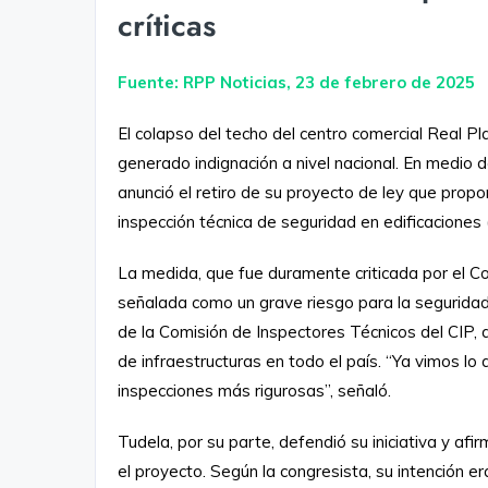
críticas
Fuente: RPP Noticias, 23 de febrero de 2025
El colapso del techo del centro comercial Real Pla
generado indignación a nivel nacional. En medio d
anunció el retiro de su proyecto de ley que propo
inspección técnica de seguridad en edificaciones 
La medida, que fue duramente criticada por el Co
señalada como un grave riesgo para la segurida
de la Comisión de Inspectores Técnicos del CIP, ad
de infraestructuras en todo el país. “Ya vimos lo 
inspecciones más rigurosas”, señaló.
Tudela, por su parte, defendió su iniciativa y af
el proyecto. Según la congresista, su intención era